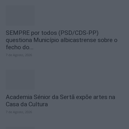
SEMPRE por todos (PSD/CDS-PP)
questiona Município albicastrense sobre o
fecho do...
7 de Agosto, 2026
Academia Sénior da Sertã expõe artes na
Casa da Cultura
7 de Agosto, 2026