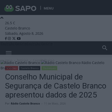
MENU
26.5
C
Castelo Branco
Sábado, Agosto 8, 2026
Emissão Online
Emissão Online
Início
Notícias
Castelo Branco
Rádio Castelo
Branco
Notícias
Castelo Branco
Destaques
Conselho Municipal de
Segurança de Castelo Branco
apresentou dados de 2025
Por
Rádio Castelo Branco
-
11 de Maio, 2026