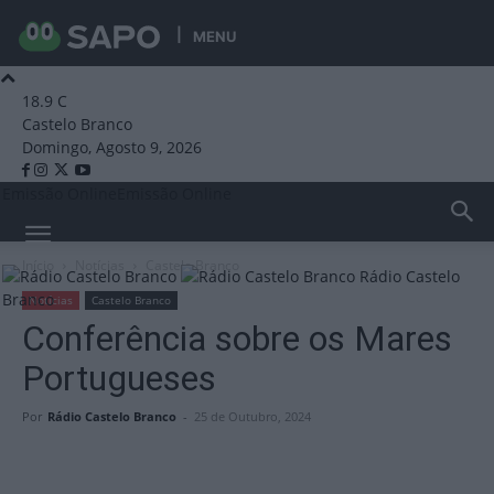
MENU
18.9
C
Castelo Branco
Domingo, Agosto 9, 2026
Emissão Online
Emissão Online
Início
Notícias
Castelo Branco
Rádio Castelo
Branco
Notícias
Castelo Branco
Conferência sobre os Mares
Portugueses
Por
Rádio Castelo Branco
-
25 de Outubro, 2024