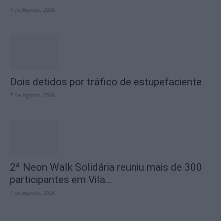
7 de Agosto, 2026
Dois detidos por tráfico de estupefaciente
7 de Agosto, 2026
2ª Neon Walk Solidária reuniu mais de 300
participantes em Vila...
7 de Agosto, 2026