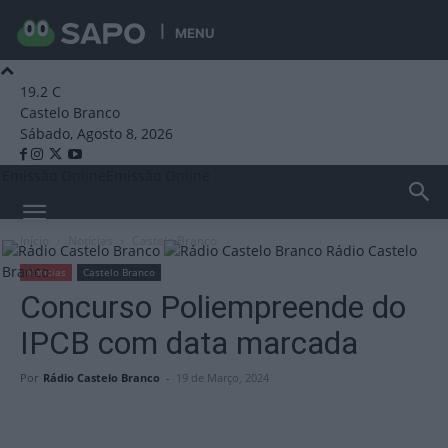
MENU
19.2
C
Castelo Branco
Sábado, Agosto 8, 2026
Emissão Online
Emissão Online
Início
Notícias
Castelo Branco
Rádio Castelo
Branco
Notícias
Castelo Branco
Concurso Poliempreende do
IPCB com data marcada
Por
Rádio Castelo Branco
-
19 de Março, 2024