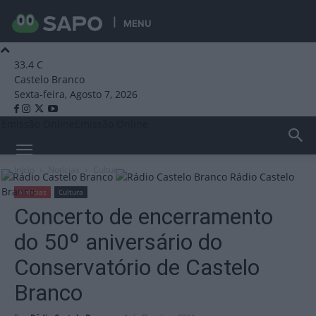
MENU
33.4
C
Castelo Branco
Sexta-feira, Agosto 7, 2026
Emissão Online
Emissão Online
Início
Notícias
Cultura
Rádio Castelo
Branco
Notícias
Cultura
Concerto de encerramento
do 50º aniversário do
Conservatório de Castelo
Branco