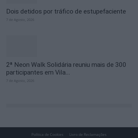
Dois detidos por tráfico de estupefaciente
7 de Agosto, 2026
2ª Neon Walk Solidária reuniu mais de 300
participantes em Vila...
7 de Agosto, 2026
Política de Cookies
Livro de Reclamações