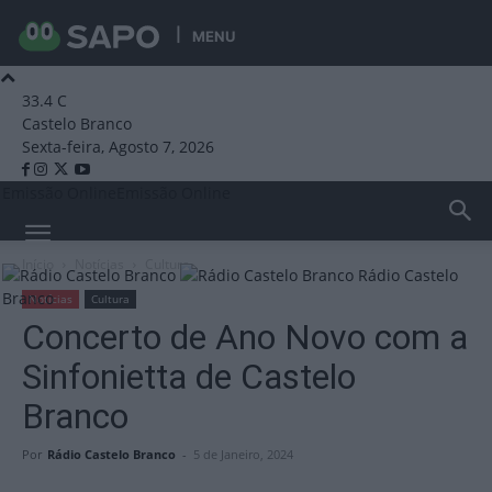
MENU
33.4
C
Castelo Branco
Sexta-feira, Agosto 7, 2026
Emissão Online
Emissão Online
Início
Notícias
Cultura
Rádio Castelo
Branco
Notícias
Cultura
Concerto de Ano Novo com a
Sinfonietta de Castelo
Branco
Por
Rádio Castelo Branco
-
5 de Janeiro, 2024