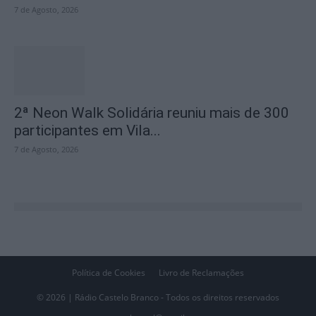
7 de Agosto, 2026
2ª Neon Walk Solidária reuniu mais de 300
participantes em Vila...
7 de Agosto, 2026
Política de Cookies
Livro de Reclamações
© 2026 | Rádio Castelo Branco - Todos os direitos reservados