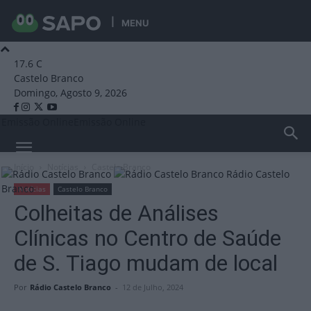
MENU
17.6
C
Castelo Branco
Domingo, Agosto 9, 2026
Emissão Online
Emissão Online
Início
Notícias
Castelo Branco
Rádio Castelo
Branco
Notícias
Castelo Branco
Colheitas de Análises
Clínicas no Centro de Saúde
de S. Tiago mudam de local
Por
Rádio Castelo Branco
-
12 de Julho, 2024