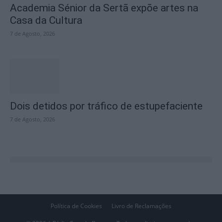
Academia Sénior da Sertã expõe artes na
Casa da Cultura
7 de Agosto, 2026
Dois detidos por tráfico de estupefaciente
7 de Agosto, 2026
Política de Cookies
Livro de Reclamações