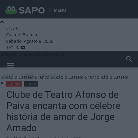
MENU
31.7
C
Castelo Branco
Sábado, Agosto 8, 2026
Emissão Online
Emissão Online
Início
Notícias
Cultura
Rádio Castelo
Branco
Notícias
Cultura
Clube de Teatro Afonso de
Paiva encanta com célebre
história de amor de Jorge
Amado