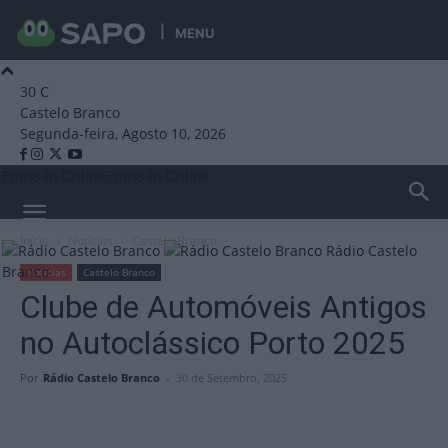
MENU
30
C
Castelo Branco
Segunda-feira, Agosto 10, 2026
Emissão Online
Emissão Online
Início
Notícias
Castelo Branco
Rádio Castelo
Branco
Notícias
Castelo Branco
Clube de Automóveis Antigos
no Autoclássico Porto 2025
Por
Rádio Castelo Branco
-
30 de Setembro, 2025