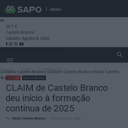
MENU
20.7
C
Castelo Branco
Sábado, Agosto 8, 2026
Emissão Online
Emissão Online
Início
Notícias
Castelo Branco
Rádio Castelo
Branco
Notícias
Castelo Branco
CLAIM de Castelo Branco
deu início à formação
contínua de 2025
Por
Rádio Castelo Branco
-
10 de Outubro, 2025