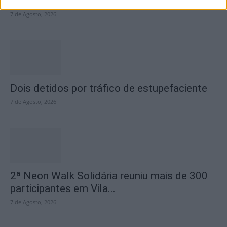
Casa da Cultura
7 de Agosto, 2026
Dois detidos por tráfico de estupefaciente
7 de Agosto, 2026
2ª Neon Walk Solidária reuniu mais de 300
participantes em Vila...
7 de Agosto, 2026