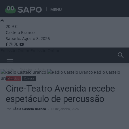
MENU
20.9
C
Castelo Branco
Sábado, Agosto 8, 2026
Emissão Online
Emissão Online
Início
Notícias
Cultura
Rádio Castelo
Branco
Notícias
Cultura
Cine-Teatro Avenida recebe
espetáculo de percussão
Por
Rádio Castelo Branco
-
15 de Janeiro, 2026