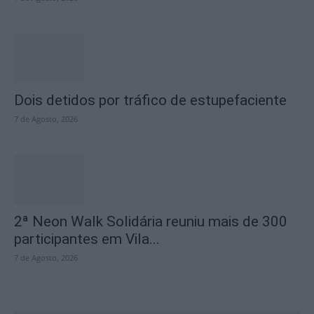
Dois detidos por tráfico de estupefaciente
7 de Agosto, 2026
2ª Neon Walk Solidária reuniu mais de 300
participantes em Vila...
7 de Agosto, 2026