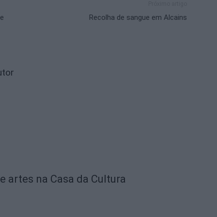
Próximo artigo
de
Recolha de sangue em Alcains
utor
e artes na Casa da Cultura