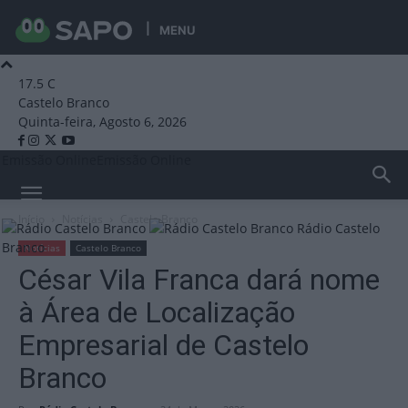
MENU
17.5
C
Castelo Branco
Quinta-feira, Agosto 6, 2026
Emissão Online
Emissão Online
Início
Notícias
Castelo Branco
Rádio Castelo
Branco
Notícias
Castelo Branco
César Vila Franca dará nome
à Área de Localização
Empresarial de Castelo
Branco