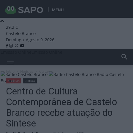
MENU
29.2
C
Castelo Branco
Domingo, Agosto 9, 2026
Emissão Online
Emissão Online
Início
Notícias
Cultura
Rádio Castelo
Branco
Notícias
Cultura
Centro de Cultura
Contemporânea de Castelo
Branco recebe atuação do
Síntese