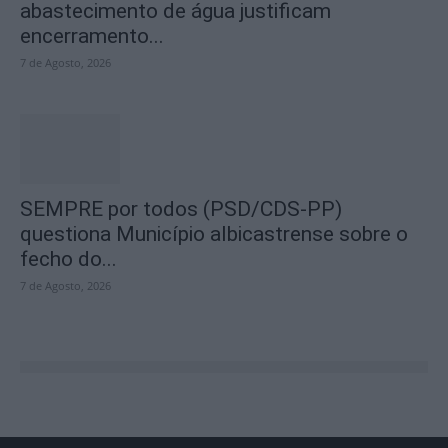
abastecimento de água justificam
encerramento...
7 de Agosto, 2026
SEMPRE por todos (PSD/CDS-PP)
questiona Município albicastrense sobre o
fecho do...
7 de Agosto, 2026