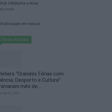
BLICIDADE
Últimas Notícias
teliers “Grandes Férias com
iência, Desporto e Cultura”
nimaram mês de...
de Agosto, 2026