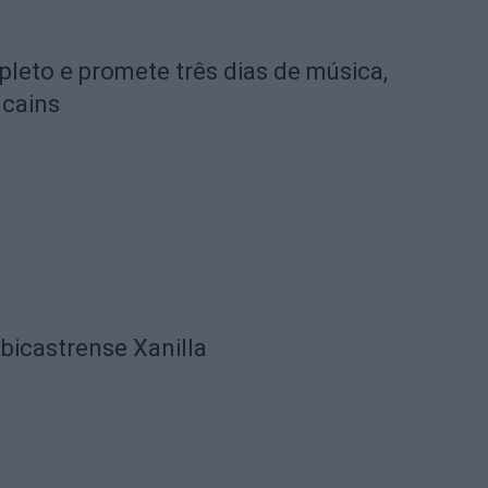
pleto e promete três dias de música,
lcains
lbicastrense Xanilla