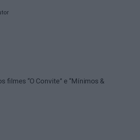
utor
os filmes “O Convite” e “Mínimos &