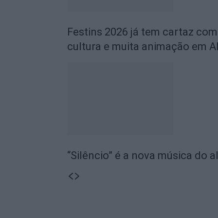
Festins 2026 já tem cartaz com
cultura e muita animação em A
“Silêncio” é a nova música do a