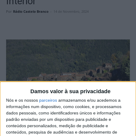
Interior
Por
Rádio Castelo Branco
-
14 de Novembro, 2024
Damos valor à sua privacidade
Nós e os nossos
parceiros
armazenamos e/ou acedemos a
informações num dispositivo, como cookies, e processamos
dados pessoais, como identificadores únicos e informações
padrão enviadas por um dispositivo para publicidade e
conteúdos personalizados, medição de publicidade e
O Centro 2030 – Programa Regional do Centro – abriu
conteúdos, pesquisa de audiências e desenvolvimento de