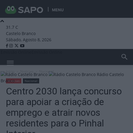
MENU
31.7
C
Castelo Branco
Sábado, Agosto 8, 2026
Emissão Online
Emissão Online
Início
Notícias
Nacional
Rádio Castelo
Branco
Notícias
Nacional
Centro 2030 lança concurso
para apoiar a criação de
emprego e atrair novos
residentes para o Pinhal