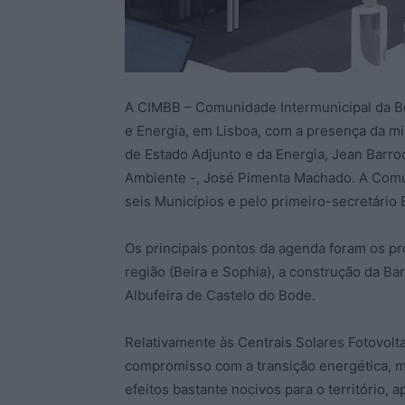
A CIMBB – Comunidade Intermunicipal da Be
e Energia, em Lisboa, com a presença da min
de Estado Adjunto e da Energia, Jean Barro
Ambiente -, José Pimenta Machado. A Comu
seis Municípios e pelo primeiro-secretário 
Os principais pontos da agenda foram os pro
região (Beira e Sophia), a construção da B
Albufeira de Castelo do Bode.
Relativamente às Centrais Solares Fotovolt
compromisso com a transição energética, 
efeitos bastante nocivos para o território