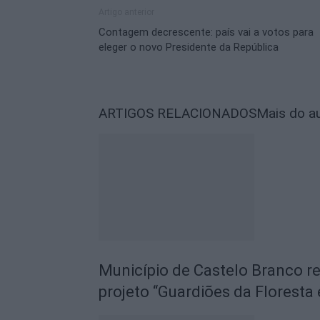
Artigo anterior
Contagem decrescente: país vai a votos para
eleger o novo Presidente da República
ARTIGOS RELACIONADOS
Mais do a
Município de Castelo Branco r
projeto “Guardiões da Floresta 