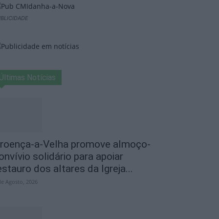
BLICIDADE
Últimas Notícias
roença-a-Velha promove almoço-
onvívio solidário para apoiar
estauro dos altares da Igreja...
de Agosto, 2026