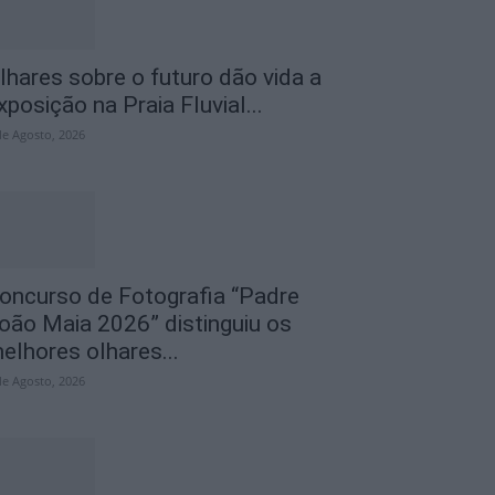
lhares sobre o futuro dão vida a
xposição na Praia Fluvial...
de Agosto, 2026
oncurso de Fotografia “Padre
oão Maia 2026” distinguiu os
elhores olhares...
de Agosto, 2026