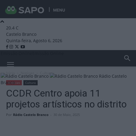
MENU
20.4
C
Castelo Branco
Quinta-feira, Agosto 6, 2026
Emissão Online
Emissão Online
Início
Notícias
Cultura
Rádio Castelo
Branco
Notícias
Cultura
CCDR Centro apoia 11
projetos artísticos no distrito
Por
Rádio Castelo Branco
-
30 de Maio, 2025