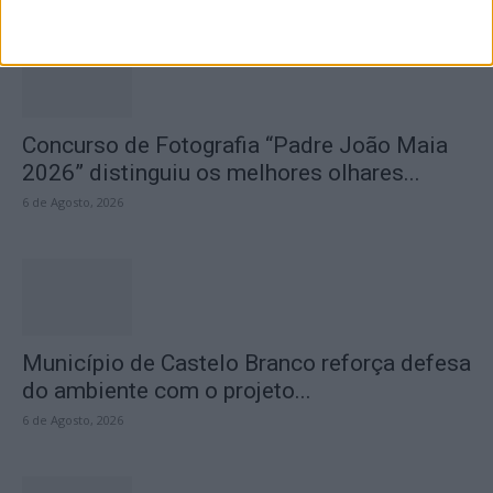
Concurso de Fotografia “Padre João Maia
2026” distinguiu os melhores olhares...
6 de Agosto, 2026
Município de Castelo Branco reforça defesa
do ambiente com o projeto...
6 de Agosto, 2026