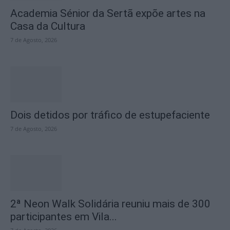
Academia Sénior da Sertã expõe artes na
Casa da Cultura
7 de Agosto, 2026
Dois detidos por tráfico de estupefaciente
7 de Agosto, 2026
2ª Neon Walk Solidária reuniu mais de 300
participantes em Vila...