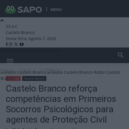
MENU
33.4
C
Castelo Branco
Sexta-feira, Agosto 7, 2026
Emissão Online
Emissão Online
Início
Notícias
Castelo Branco
Rádio Castelo
Branco
Notícias
Castelo Branco
Castelo Branco reforça
competências em Primeiros
Socorros Psicológicos para
agentes de Proteção Civil