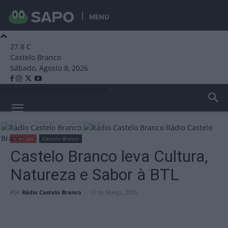
MENU
27.8
C
Castelo Branco
Sábado, Agosto 8, 2026
Emissão Online
Emissão Online
Início
Notícias
Castelo Branco
Rádio Castelo
Branco
Notícias
Castelo Branco
Castelo Branco leva Cultura,
Natureza e Sabor à BTL
Por
Rádio Castelo Branco
-
12 de Março, 2025