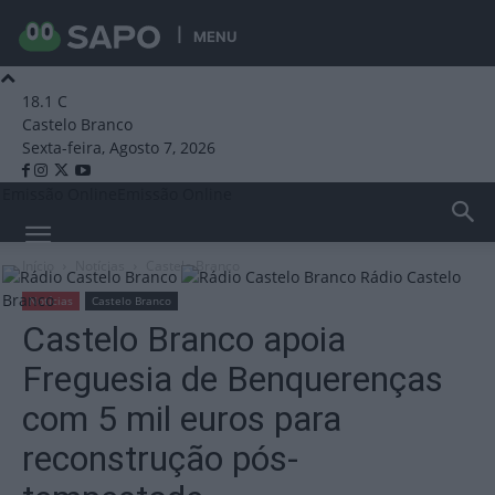
MENU
18.1
C
Castelo Branco
Sexta-feira, Agosto 7, 2026
Emissão Online
Emissão Online
Início
Notícias
Castelo Branco
Rádio Castelo
Branco
Notícias
Castelo Branco
Castelo Branco apoia
Freguesia de Benquerenças
com 5 mil euros para
reconstrução pós-