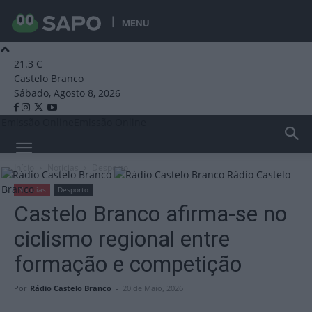
MENU
21.3
C
Castelo Branco
Sábado, Agosto 8, 2026
Emissão Online
Emissão Online
Início
Notícias
Desporto
Rádio Castelo
Branco
Notícias
Desporto
Castelo Branco afirma-se no
ciclismo regional entre
formação e competição
Por
Rádio Castelo Branco
-
20 de Maio, 2026