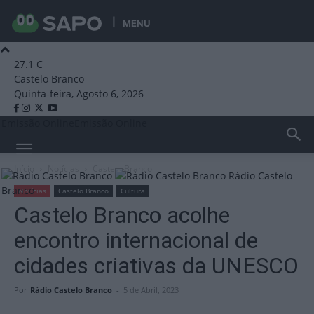
MENU
27.1
C
Castelo Branco
Quinta-feira, Agosto 6, 2026
Emissão Online
Emissão Online
Início
Notícias
Castelo Branco
Rádio Castelo
Branco
Notícias
Castelo Branco
Cultura
Castelo Branco acolhe
encontro internacional de
cidades criativas da UNESCO
Por
Rádio Castelo Branco
-
5 de Abril, 2023