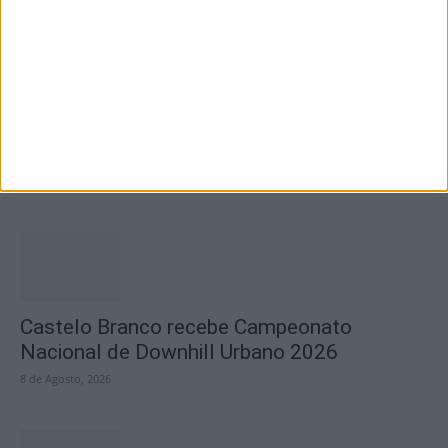
9 de Agosto, 2026
GNR recupera Mocho-Galego
9 de Agosto, 2026
Castelo Branco recebe Campeonato
Nacional de Downhill Urbano 2026
8 de Agosto, 2026