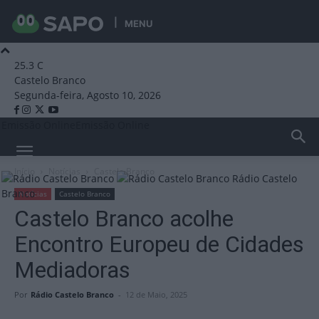
MENU
25.3
C
Castelo Branco
Segunda-feira, Agosto 10, 2026
Emissão Online
Emissão Online
Início
Notícias
Castelo Branco
Rádio Castelo
Branco
Notícias
Castelo Branco
Castelo Branco acolhe
Encontro Europeu de Cidades
Mediadoras
Por
Rádio Castelo Branco
-
12 de Maio, 2025