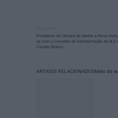
Artigo anterior
Presidente da Câmara de Idanha-a-Nova reuni
se com o Conselho de Administração da ULS 
Castelo Branco
ARTIGOS RELACIONADOS
Mais do a