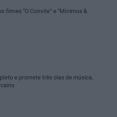
os filmes “O Convite” e “Mínimos &
pleto e promete três dias de música,
lcains