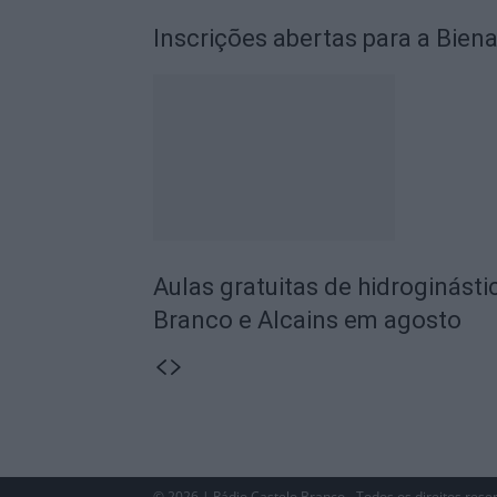
Inscrições abertas para a Biena
Aulas gratuitas de hidroginásti
Branco e Alcains em agosto
© 2026 | Rádio Castelo Branco - Todos os direitos rese