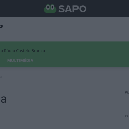
Rádio Castelo Branco
MULTIMÉDIA
ta
PU
ta
PU