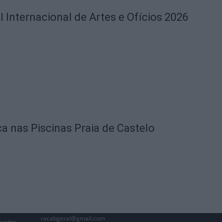
l Internacional de Artes e Ofícios 2026
ca nas Piscinas Praia de Castelo
racabgeral@gmail.com
rvados