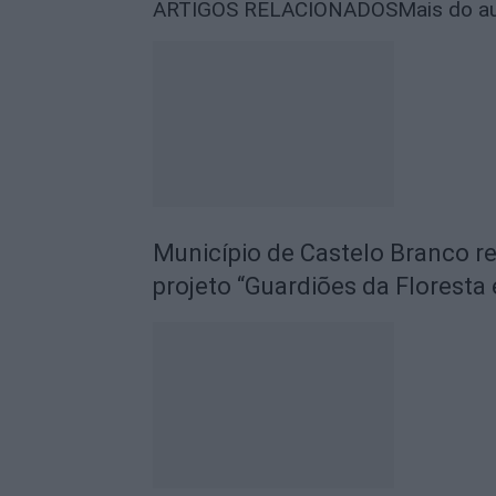
ARTIGOS RELACIONADOS
Mais do a
Município de Castelo Branco r
projeto “Guardiões da Floresta 