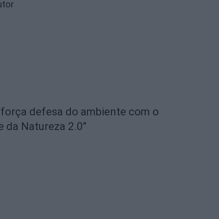
utor
eforça defesa do ambiente com o
e da Natureza 2.0”