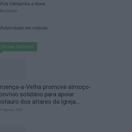
BLICIDADE
Últimas Notícias
roença-a-Velha promove almoço-
onvívio solidário para apoiar
estauro dos altares da Igreja...
de Agosto, 2026