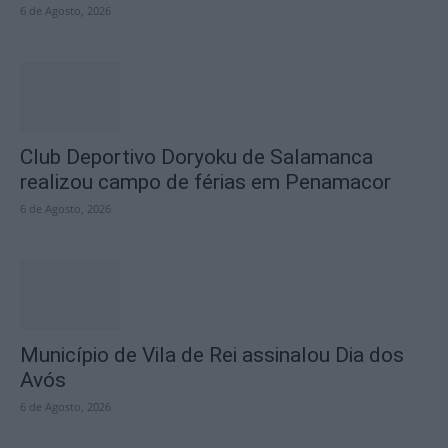
6 de Agosto, 2026
Club Deportivo Doryoku de Salamanca
realizou campo de férias em Penamacor
6 de Agosto, 2026
Município de Vila de Rei assinalou Dia dos
Avós
6 de Agosto, 2026