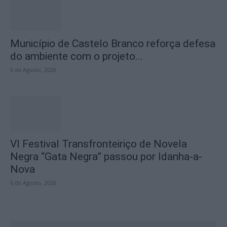
Município de Castelo Branco reforça defesa
do ambiente com o projeto...
6 de Agosto, 2026
VI Festival Transfronteiriço de Novela
Negra “Gata Negra” passou por Idanha-a-
Nova
6 de Agosto, 2026