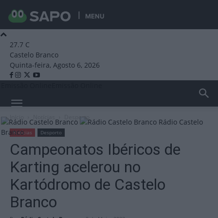
MENU
27.7
C
Castelo Branco
Quinta-feira, Agosto 6, 2026
Emissão Online
Emissão Online
Início
Notícias
Desporto
Rádio Castelo
Branco
Notícias
Desporto
Campeonatos Ibéricos de
Karting acelerou no
Kartódromo de Castelo
Branco