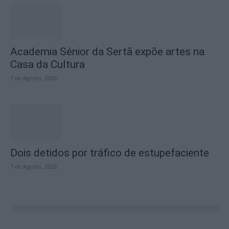
Academia Sénior da Sertã expõe artes na
Casa da Cultura
7 de Agosto, 2026
Dois detidos por tráfico de estupefaciente
7 de Agosto, 2026