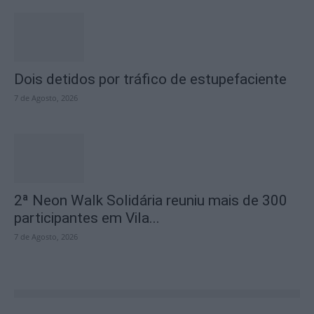
Dois detidos por tráfico de estupefaciente
7 de Agosto, 2026
2ª Neon Walk Solidária reuniu mais de 300
participantes em Vila...
7 de Agosto, 2026