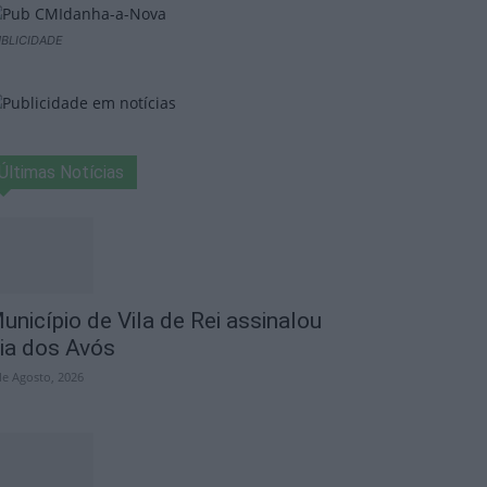
BLICIDADE
Últimas Notícias
unicípio de Vila de Rei assinalou
ia dos Avós
de Agosto, 2026