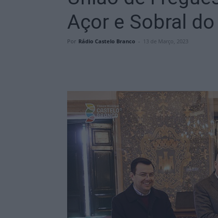
Açor e Sobral d
Por
Rádio Castelo Branco
-
13 de Março, 2023