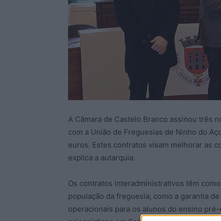
A Câmara de Castelo Branco assinou três no
com a União de Freguesias de Ninho do Aço
euros. Estes contratos visam melhorar as c
explica a autarquia.
Os contratos interadministrativos têm como 
população da freguesia, como a garantia de 
operacionais para os alunos do ensino pré-es