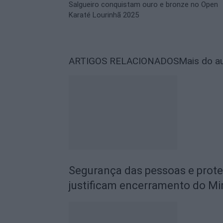
Salgueiro conquistam ouro e bronze no Open
Karaté Lourinhã 2025
ARTIGOS RELACIONADOS
Mais do a
Segurança das pessoas e prot
justificam encerramento do Mi