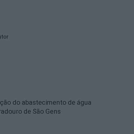
utor
eção do abastecimento de água
radouro de São Gens