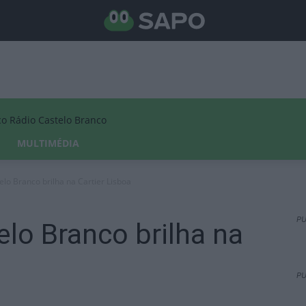
Rádio Castelo Branco
MULTIMÉDIA
lo Branco brilha na Cartier Lisboa
PU
lo Branco brilha na
PU