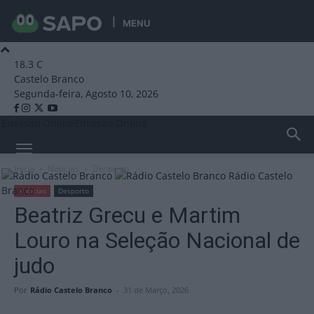
MENU
18.3
C
Castelo Branco
Segunda-feira, Agosto 10, 2026
Emissão Online
Emissão Online
Início
Notícias
Desporto
Rádio Castelo
Branco
Notícias
Desporto
Beatriz Grecu e Martim
Louro na Seleção Nacional de
judo
Por
Rádio Castelo Branco
-
31 de Março, 2026