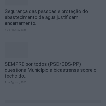
Segurança das pessoas e proteção do
abastecimento de água justificam
encerramento...
7 de Agosto, 2026
SEMPRE por todos (PSD/CDS-PP)
questiona Município albicastrense sobre o
fecho do...
7 de Agosto, 2026