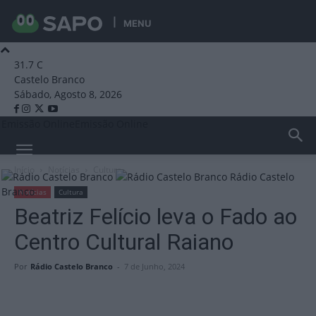
MENU
31.7
C
Castelo Branco
Sábado, Agosto 8, 2026
Emissão Online
Emissão Online
Início
Notícias
Cultura
Rádio Castelo
Branco
Notícias
Cultura
Beatriz Felício leva o Fado ao
Centro Cultural Raiano
Por
Rádio Castelo Branco
-
7 de Junho, 2024