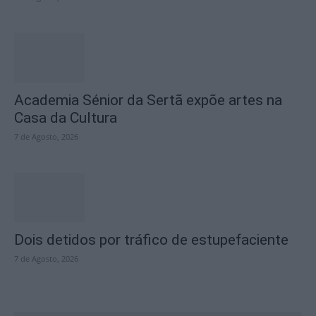
Academia Sénior da Sertã expõe artes na
Casa da Cultura
7 de Agosto, 2026
Dois detidos por tráfico de estupefaciente
7 de Agosto, 2026