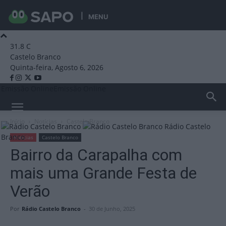
MENU
31.8
C
Castelo Branco
Quinta-feira, Agosto 6, 2026
Emissão Online
Emissão Online
Início
Notícias
Castelo Branco
Rádio Castelo
Branco
Notícias
Castelo Branco
Bairro da Carapalha com
mais uma Grande Festa de
Verão
Por
Rádio Castelo Branco
-
30 de Junho, 2025