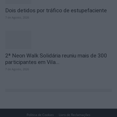
Dois detidos por tráfico de estupefaciente
7 de Agosto, 2026
2ª Neon Walk Solidária reuniu mais de 300
participantes em Vila...
7 de Agosto, 2026
Política de Cookies
Livro de Reclamações