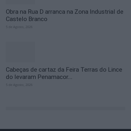
Obra na Rua D arranca na Zona Industrial de
Castelo Branco
5 de Agosto, 2026
Cabeças de cartaz da Feira Terras do Lince
do levaram Penamacor...
5 de Agosto, 2026