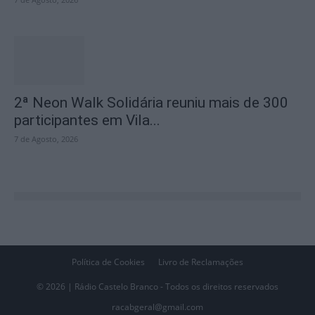
2ª Neon Walk Solidária reuniu mais de 300
participantes em Vila...
7 de Agosto, 2026
Política de Cookies
Livro de Reclamações
© 2026 | Rádio Castelo Branco - Todos os direitos reservados
racabgeral@gmail.com