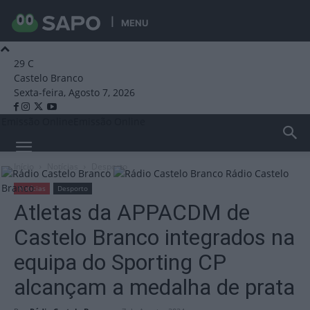
MENU
29
C
Castelo Branco
Sexta-feira, Agosto 7, 2026
Emissão Online
Emissão Online
Início
Notícias
Desporto
Rádio Castelo
Branco
Notícias
Desporto
Atletas da APPACDM de
Castelo Branco integrados na
equipa do Sporting CP
alcançam a medalha de prata