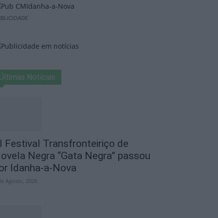
BLICIDADE
Últimas Notícias
I Festival Transfronteiriço de
ovela Negra “Gata Negra” passou
or Idanha-a-Nova
de Agosto, 2026