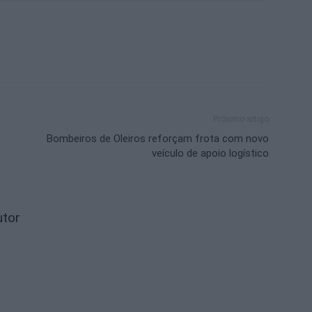
Próximo artigo
Bombeiros de Oleiros reforçam frota com novo
veículo de apoio logístico
utor