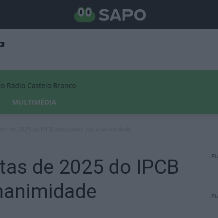
Rádio Castelo Branco
MULTIMÉDIA
ntas de 2025 do IPCB aprovadas por unanimidade
PU
tas de 2025 do IPCB
nanimidade
PU