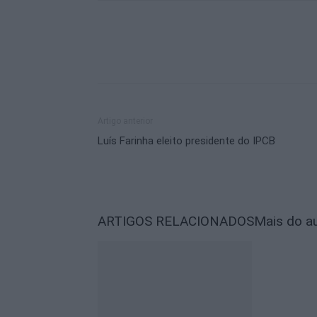
Artigo anterior
Luís Farinha eleito presidente do IPCB
ARTIGOS RELACIONADOS
Mais do a