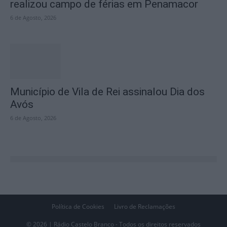
realizou campo de férias em Penamacor
6 de Agosto, 2026
Município de Vila de Rei assinalou Dia dos
Avós
6 de Agosto, 2026
Política de Cookies
Livro de Reclamações
© 2026 | Rádio Castelo Branco - Todos os direitos reservados