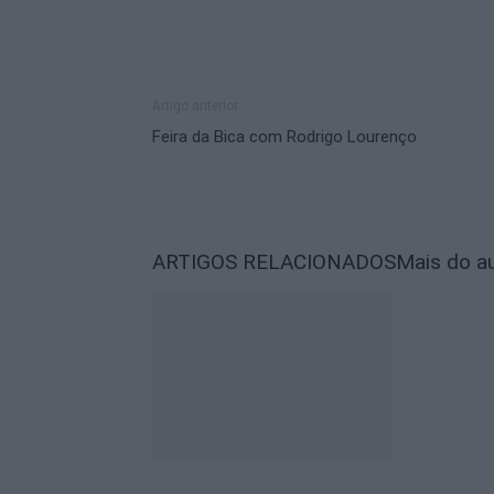
Artigo anterior
Feira da Bica com Rodrigo Lourenço
ARTIGOS RELACIONADOS
Mais do a