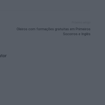
Próximo artigo
Oleiros com formações gratuitas em Primeiros
Socorros e Inglês
utor