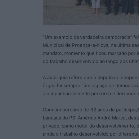
“Um exemplo da verdadeira democracia” fo
Municipal de Proença-a-Nova, na última ses
mandato, momento que ficou marcado por i
do trabalho desenvolvido ao longo dos últ
A autarquia refere que o deputado indepen
órgão foi sempre “um espaço de democracia
acompanharam neste percurso e deixando vo
Com um percurso de 32 anos de participaçã
bancada do PS, Américo André Março, desta
privado, como motor do desenvolvimento, c
ainda o trabalho desenvolvido por diferent