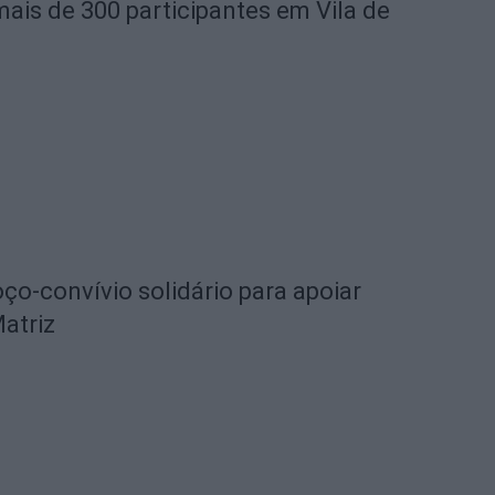
mais de 300 participantes em Vila de
o-convívio solidário para apoiar
Matriz