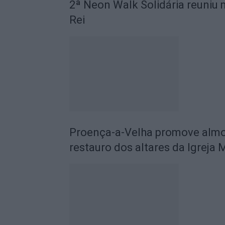
2ª Neon Walk Solidária reuniu 
Rei
Proença-a-Velha promove almoç
restauro dos altares da Igreja 