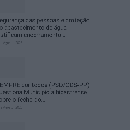
egurança das pessoas e proteção
o abastecimento de água
ustificam encerramento...
de Agosto, 2026
EMPRE por todos (PSD/CDS-PP)
uestiona Município albicastrense
obre o fecho do...
de Agosto, 2026