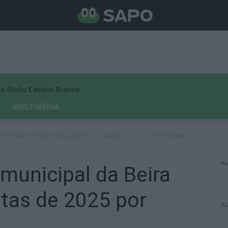
Rádio Castelo Branco
MULTIMÉDIA
rmunicipal da Beira Baixa aprova contas de 2025 por unanimidade
PU
municipal da Beira
tas de 2025 por
PU