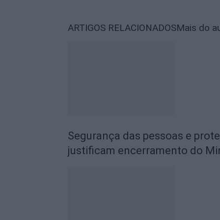
ARTIGOS RELACIONADOS
Mais do a
Segurança das pessoas e prot
justificam encerramento do Mi