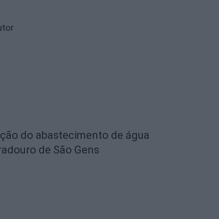
utor
eção do abastecimento de água
radouro de São Gens