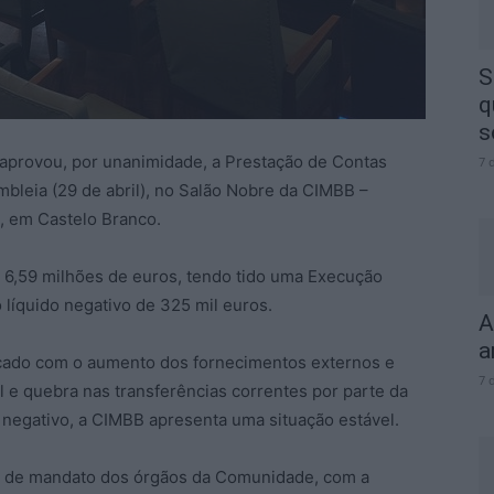
S
q
s
 aprovou, por unanimidade, a Prestação de Contas
7 
mbleia (29 de abril), no Salão Nobre da CIMBB –
, em Castelo Branco.
 6,59 milhões de euros, tendo tido uma Execução
 líquido negativo de 325 mil euros.
A
a
icado com o aumento dos fornecimentos externos e
7 
 e quebra nas transferências correntes por parte da
 negativo, a CIMBB apresenta uma situação estável.
ão de mandato dos órgãos da Comunidade, com a