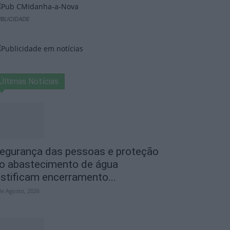
BLICIDADE
Últimas Notícias
egurança das pessoas e proteção
o abastecimento de água
ustificam encerramento...
de Agosto, 2026