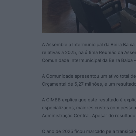
A Assembleia Intermunicipal da Beira Baixa
relativas a 2025, na última Reunião da Asse
Comunidade Intermunicipal da Beira Baixa -
A Comunidade apresentou um ativo total de
Orçamental de 5,27 milhões, e um resultado
A CIMBB explica que este resultado é expl
especializados, maiores custos com pessoal
Administração Central. Apesar do resultado
O ano de 2025 ficou marcado pela transiç