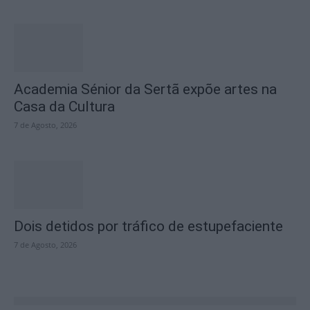
Academia Sénior da Sertã expõe artes na
Casa da Cultura
7 de Agosto, 2026
Dois detidos por tráfico de estupefaciente
7 de Agosto, 2026