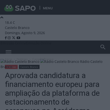
MENU
18.4
C
Castelo Branco
Domingo, Agosto 9, 2026
Emissão Online
Emissão Online
Início
Notícias
Castelo Branco
Rádio Castelo
Branco
Notícias
Castelo Branco
Aprovada candidatura a
financiamento europeu para
ampliação da plataforma de
estacionamento de