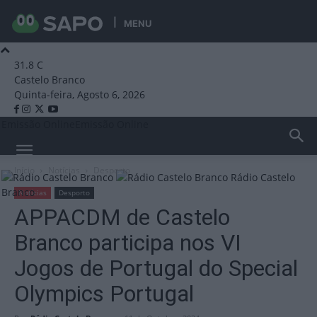
MENU
31.8
C
Castelo Branco
Quinta-feira, Agosto 6, 2026
Emissão Online
Emissão Online
Início
Notícias
Desporto
Rádio Castelo
Branco
Notícias
Desporto
APPACDM de Castelo
Branco participa nos VI
Jogos de Portugal do Special
Olympics Portugal