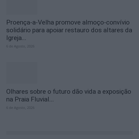
Proença-a-Velha promove almoço-convívio
solidário para apoiar restauro dos altares da
Igreja...
6 de Agosto, 2026
Olhares sobre o futuro dão vida a exposição
na Praia Fluvial...
6 de Agosto, 2026