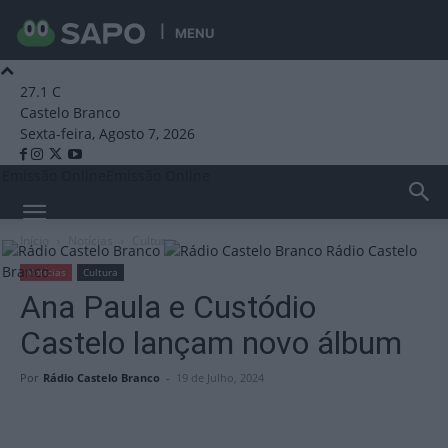
MENU
27.1
C
Castelo Branco
Sexta-feira, Agosto 7, 2026
Emissão Online
Emissão Online
Início
Notícias
Cultura
Rádio Castelo
Branco
Notícias
Cultura
Ana Paula e Custódio
Castelo lançam novo álbum
Por
Rádio Castelo Branco
-
19 de Julho, 2024