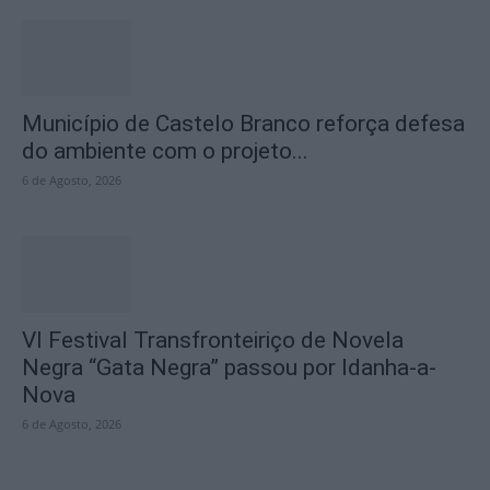
Município de Castelo Branco reforça defesa
do ambiente com o projeto...
6 de Agosto, 2026
VI Festival Transfronteiriço de Novela
Negra “Gata Negra” passou por Idanha-a-
Nova
6 de Agosto, 2026