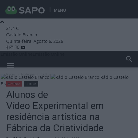
MENU
21.4
C
Castelo Branco
Quinta-feira, Agosto 6, 2026
Emissão Online
Emissão Online
Início
Notícias
Cultura
Rádio Castelo
Branco
Notícias
Cultura
Alunos de
Vídeo Experimental em
residência artística na
Fábrica da Criatividade