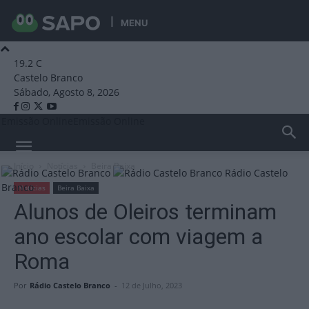
MENU
19.2
C
Castelo Branco
Sábado, Agosto 8, 2026
Emissão Online
Emissão Online
Início
Notícias
Beira Baixa
Rádio Castelo
Branco
Notícias
Beira Baixa
Alunos de Oleiros terminam
ano escolar com viagem a
Roma
Por
Rádio Castelo Branco
-
12 de Julho, 2023