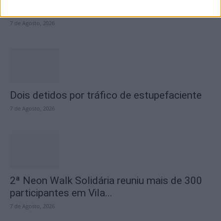
Casa da Cultura
7 de Agosto, 2026
Dois detidos por tráfico de estupefaciente
7 de Agosto, 2026
2ª Neon Walk Solidária reuniu mais de 300
participantes em Vila...
7 de Agosto, 2026