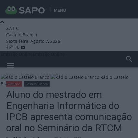
MENU
27.1
C
Castelo Branco
Sexta-feira, Agosto 7, 2026
Emissão Online
Emissão Online
Início
Notícias
Castelo Branco
Rádio Castelo
Branco
Notícias
Castelo Branco
Aluno do mestrado em
Engenharia Informática do
IPCB apresenta comunicação
oral no Seminário da RTCM