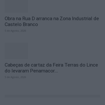
Obra na Rua D arranca na Zona Industrial de
Castelo Branco
5 de Agosto, 2026
Cabeças de cartaz da Feira Terras do Lince
do levaram Penamacor...
5 de Agosto, 2026