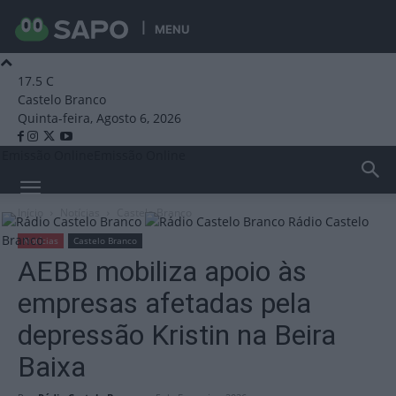
MENU
17.5
C
Castelo Branco
Quinta-feira, Agosto 6, 2026
Emissão Online
Emissão Online
Início
Notícias
Castelo Branco
Rádio Castelo
Branco
Notícias
Castelo Branco
AEBB mobiliza apoio às
empresas afetadas pela
depressão Kristin na Beira
Baixa